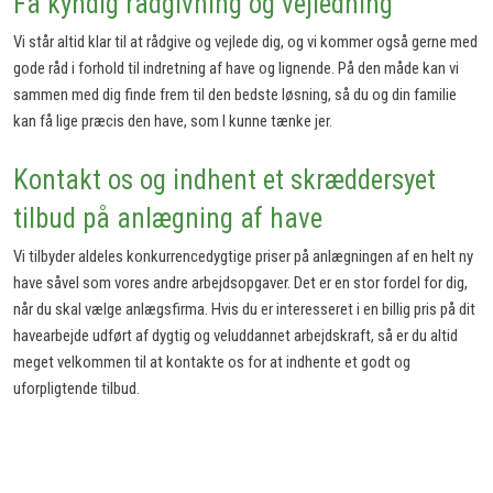
Få kyndig rådgivning og vejledning
Vi står altid klar til at rådgive og vejlede dig, og vi kommer også gerne med
gode råd i forhold til indretning af have og lignende. På den måde kan vi
sammen med dig finde frem til den bedste løsning, så du og din familie
kan få lige præcis den have, som I kunne tænke jer.
Kontakt os og indhent et skræddersyet
tilbud på anlægning af have
Vi tilbyder aldeles konkurrencedygtige priser på anlægningen af en helt ny
have såvel som vores andre arbejdsopgaver. Det er en stor fordel for dig,
når du skal vælge anlægsfirma. Hvis du er interesseret i en billig pris på dit
havearbejde udført af dygtig og veluddannet arbejdskraft, så er du altid
meget velkommen til at kontakte os for at indhente et godt og
uforpligtende tilbud.