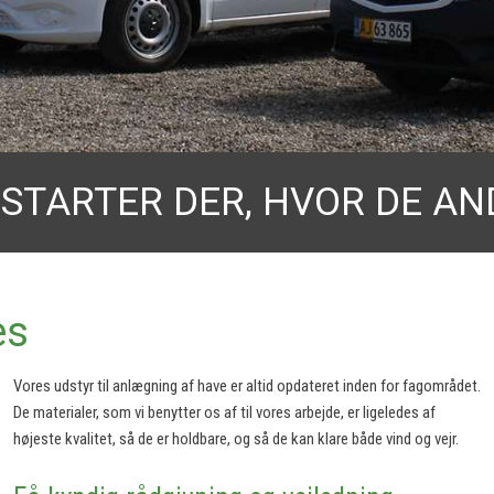
 STARTER DER, HVOR DE AN
es
Vores udstyr til anlægning af have er altid opdateret inden for fagområdet.
De materialer, som vi benytter os af til vores arbejde, er ligeledes af
højeste kvalitet, så de er holdbare, og så de kan klare både vind og vejr.