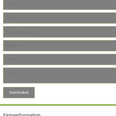
​Firmainformation