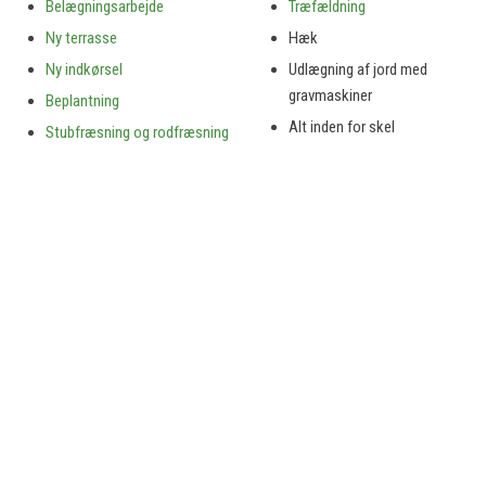
Belægningsarbejde
Træfældning
Ny terrasse
Hæk
Ny indkørsel
Udlægning af jord med
gravmaskiner
Beplantning
Alt inden for skel
Stubfræsning og rodfræsning