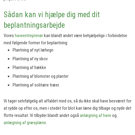
Sådan kan vi hjælpe dig med dit
beplantningsarbejde
Vores
haveentreprenør
kan blandt andet være behjælpelige i forbindelse
med følgende former for beplantning:
Plantning af nyt læhegn
​Plantning af ny skov
Plantning af hække
​Plantning af blomster og planter
Plantning af solitære træer.
Vi tager selvfølgelig alt affaldet med os, så du ikke skal have besværet for
at rydde op efter os, men i stedet for blot kan læne dig tilbage og nyde det
flotte resultat. Vi tilbyder blandt andet også
anlægning af have
og
anlægning af græsplæne
.