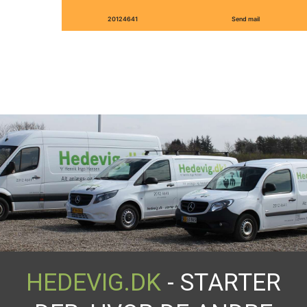
20124641
Send mail
HEDEVIG.DK
- STARTER