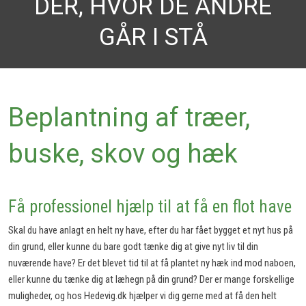
DER, HVOR DE ANDRE
GÅR I STÅ
Beplantning af træer,
buske, skov og hæk
Få professionel hjælp til at få en flot have
Skal du have anlagt en helt ny have, efter du har fået bygget et nyt hus på
din grund, eller kunne du bare godt tænke dig at give nyt liv til din
nuværende have? Er det blevet tid til at få plantet ny hæk ind mod naboen,
eller kunne du tænke dig at læhegn på din grund? Der er mange forskellige
muligheder, og hos Hedevig.dk hjælper vi dig gerne med at få den helt